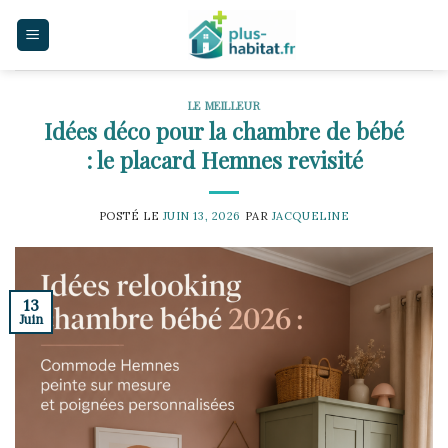
Skip
to
content
LE MEILLEUR
Idées déco pour la chambre de bébé
: le placard Hemnes revisité
POSTÉ LE
JUIN 13, 2026
PAR
JACQUELINE
13
Juin