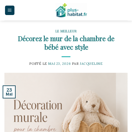
Skip
to
content
LE MEILLEUR
Décorez le mur de la chambre de
bébé avec style
POSTÉ LE
MAI 23, 2026
PAR
JACQUELINE
23
Mai