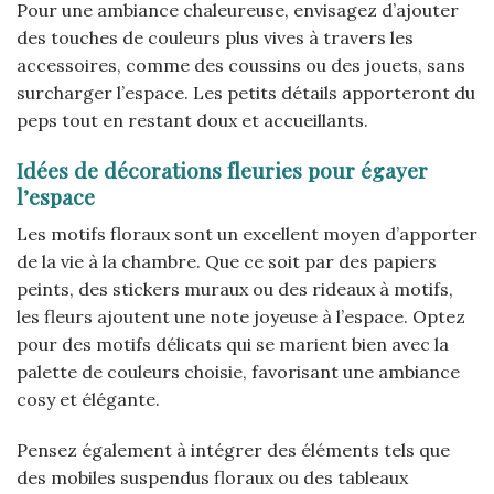
Pour une ambiance chaleureuse, envisagez d’ajouter
des touches de couleurs plus vives à travers les
accessoires, comme des coussins ou des jouets, sans
surcharger l’espace. Les petits détails apporteront du
peps tout en restant doux et accueillants.
Idées de décorations fleuries pour égayer
l’espace
Les motifs floraux sont un excellent moyen d’apporter
de la vie à la chambre. Que ce soit par des papiers
peints, des stickers muraux ou des rideaux à motifs,
les fleurs ajoutent une note joyeuse à l’espace. Optez
pour des motifs délicats qui se marient bien avec la
palette de couleurs choisie, favorisant une ambiance
cosy et élégante.
Pensez également à intégrer des éléments tels que
des mobiles suspendus floraux ou des tableaux