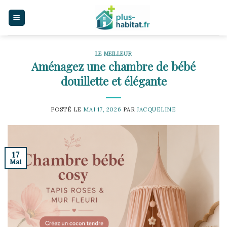
Skip
to
content
LE MEILLEUR
Aménagez une chambre de bébé
douillette et élégante
POSTÉ LE
MAI 17, 2026
PAR
JACQUELINE
17
Mai