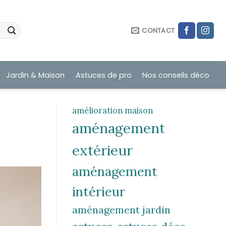
CONTACT
Jardin & Maison
Astuces de pro
Nos conseils déco
amélioration maison
aménagement
extérieur
aménagement
intérieur
aménagement jardin