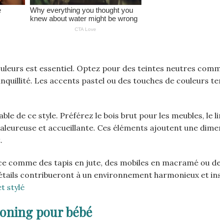
uleurs est essentiel. Optez pour des teintes neutres comme
anquillité. Les accents pastel ou des touches de couleurs t
 de ce style. Préférez le bois brut pour les meubles, le li
haleureuse et accueillante. Ces éléments ajoutent une dim
.
nce comme des tapis en jute, des mobiles en macramé ou d
détails contribueront à un environnement harmonieux et in
t stylé
oning pour bébé