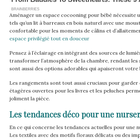
Aménager un espace cocooning pour bébé nécessite u
tels qu’un lit à barreaux en bois naturel avec une mou
confortable pour les moments de câlins et d’allaiteme
espace privilégié tout en douceur
Pensez à l’éclairage en intégrant des sources de lumiè
transformer l’atmosphère de la chambre, rendant les s
sont aussi des options adorables qui apaiseront votre 
Les rangements sont tout aussi cruciaux pour garder c
étagères ouvertes pour les livres et les peluches per
joliment la pièce.
Les tendances déco pour une nurse
En ce qui concerne les tendances actuelles pour une n
Les textiles avec des motifs floraux délicats ou des imp