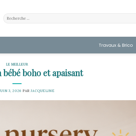
Travaux & Brico
LE MEILLEUR
n bébé boho et apaisant
JUIN 3, 2026
PAR
JACQUELINE