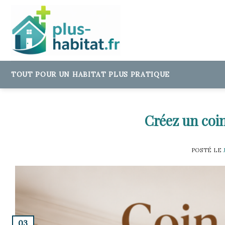
Skip
to
content
TOUT POUR UN HABITAT PLUS PRATIQUE
Créez un coi
POSTÉ LE
03