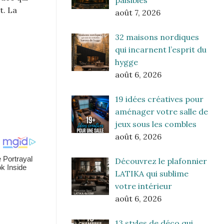
paisibles
t. La
août 7, 2026
32 maisons nordiques
qui incarnent l’esprit du
hygge
août 6, 2026
19 idées créatives pour
aménager votre salle de
jeux sous les combles
août 6, 2026
Découvrez le plafonnier
LATIKA qui sublime
votre intérieur
août 6, 2026
13 styles de déco qui