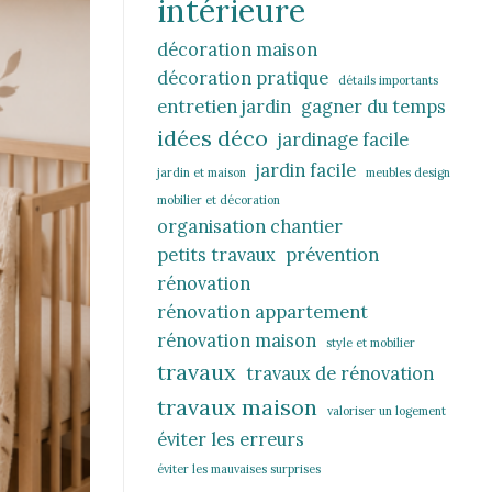
intérieure
décoration maison
décoration pratique
détails importants
entretien jardin
gagner du temps
idées déco
jardinage facile
jardin facile
jardin et maison
meubles design
mobilier et décoration
organisation chantier
petits travaux
prévention
rénovation
rénovation appartement
rénovation maison
style et mobilier
travaux
travaux de rénovation
travaux maison
valoriser un logement
éviter les erreurs
éviter les mauvaises surprises