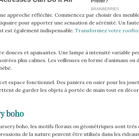
ne approche réfléchie. Commencez par choisir des meuble
stiquaire pour apporter une sensation de sérénité. Un faute
nt est également indispensable.
Transformez votre roofto
re douces et apaisantes. Une lampe à intensité variable pe
oirées plus calmes. Les veilleuses en forme d’animaux ou 
bébé.
et espace fonctionnel. Des paniers en osier pour les joue
mettent de garder les objets à portée de main tout en déco
ry boho
ursery boho, les motifs floraux ou géométriques sont très 
ressions de la nature peuvent être utilisés dans les rideaux