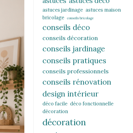
astuces
astuces déco
astuces jardinage
astuces maison
bricolage
conseils bricolage
conseils déco
conseils décoration
conseils jardinage
conseils pratiques
conseils professionnels
conseils rénovation
design intérieur
déco facile
déco fonctionnelle
décoration
décoration