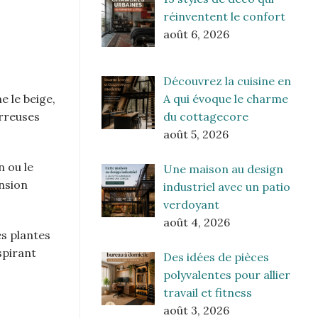
réinventent le confort
août 6, 2026
Découvrez la cuisine en
A qui évoque le charme
 le beige,
du cottagecore
erreuses
août 5, 2026
n ou le
Une maison au design
ension
industriel avec un patio
verdoyant
août 4, 2026
es plantes
spirant
Des idées de pièces
polyvalentes pour allier
travail et fitness
août 3, 2026