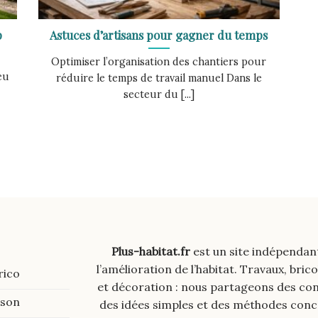
p
Astuces d’artisans pour gagner du temps
Optimiser l’organisation des chantiers pour
eu
réduire le temps de travail manuel Dans le
secteur du [...]
Plus-habitat.fr
est un site indépendan
l’amélioration de l’habitat. Travaux, brico
rico
et décoration : nous partageons des cons
ison
des idées simples et des méthodes con