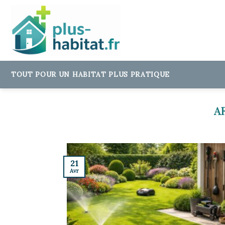
Skip
to
content
TOUT POUR UN HABITAT PLUS PRATIQUE
21
Avr