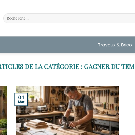
Travaux & Brico
GAGNER DU TEM
04
Mar