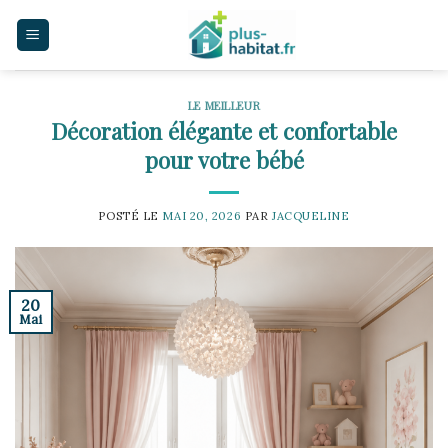
Skip
to
content
LE MEILLEUR
Décoration élégante et confortable
pour votre bébé
POSTÉ LE
MAI 20, 2026
PAR
JACQUELINE
20
Mai