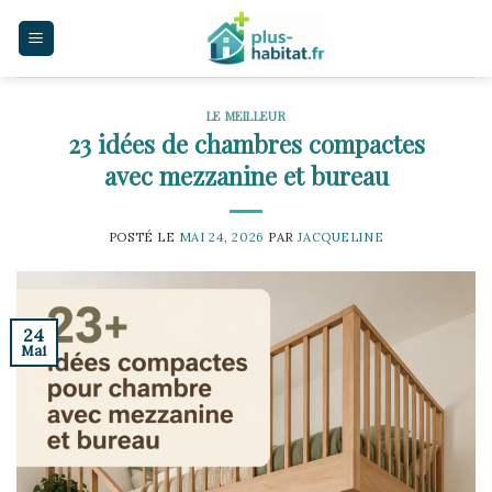
Skip
to
content
LE MEILLEUR
23 idées de chambres compactes
avec mezzanine et bureau
POSTÉ LE
MAI 24, 2026
PAR
JACQUELINE
24
Mai