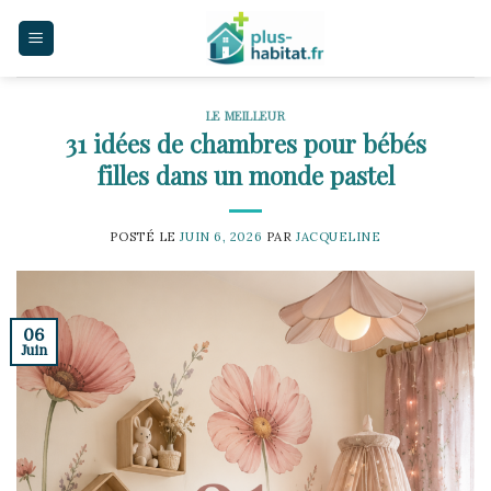
Skip
to
content
LE MEILLEUR
31 idées de chambres pour bébés
filles dans un monde pastel
POSTÉ LE
JUIN 6, 2026
PAR
JACQUELINE
06
Juin