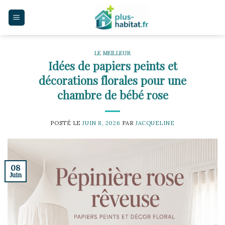
Skip
to
content
LE MEILLEUR
Idées de papiers peints et
décorations florales pour une
chambre de bébé rose
POSTÉ LE
JUIN 8, 2026
PAR
JACQUELINE
08
Juin