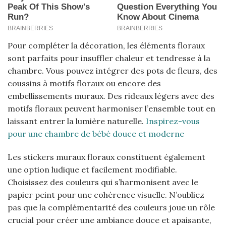
Pour compléter la décoration, les éléments floraux
sont parfaits pour insuffler chaleur et tendresse à la
chambre. Vous pouvez intégrer des pots de fleurs, des
coussins à motifs floraux ou encore des
embellissements muraux. Des rideaux légers avec des
motifs floraux peuvent harmoniser l’ensemble tout en
laissant entrer la lumière naturelle.
Inspirez-vous
pour une chambre de bébé douce et moderne
Les stickers muraux floraux constituent également
une option ludique et facilement modifiable.
Choisissez des couleurs qui s’harmonisent avec le
papier peint pour une cohérence visuelle. N’oubliez
pas que la complémentarité des couleurs joue un rôle
crucial pour créer une ambiance douce et apaisante,