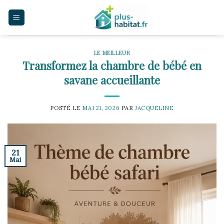
Skip
to
content
LE MEILLEUR
Transformez la chambre de bébé en
savane accueillante
POSTÉ LE
MAI 21, 2026
PAR
JACQUELINE
21
Mai