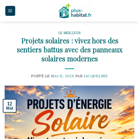
Skip
to
content
LE MEILLEUR
Projets solaires : vivez hors des
sentiers battus avec des panneaux
solaires modernes
POSTÉ LE
MAI 12, 2026
PAR
JACQUELINE
12
Mai