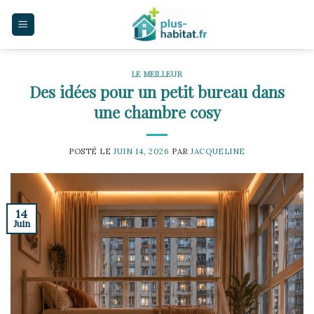
Skip
to
content
LE MEILLEUR
Des idées pour un petit bureau dans
une chambre cosy
POSTÉ LE
JUIN 14, 2026
PAR
JACQUELINE
14
Juin