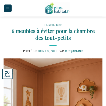
Skip
to
content
LE MEILLEUR
6 meubles à éviter pour la chambre
des tout-petits
POSTÉ LE
JUIN 20, 2026
PAR
JACQUELINE
20
Juin