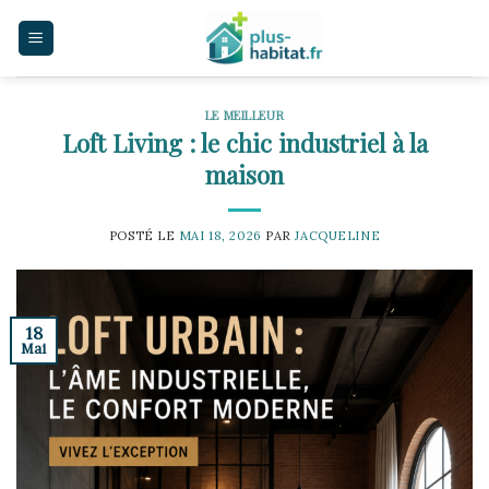
Skip
to
content
LE MEILLEUR
Loft Living : le chic industriel à la
maison
POSTÉ LE
MAI 18, 2026
PAR
JACQUELINE
18
Mai