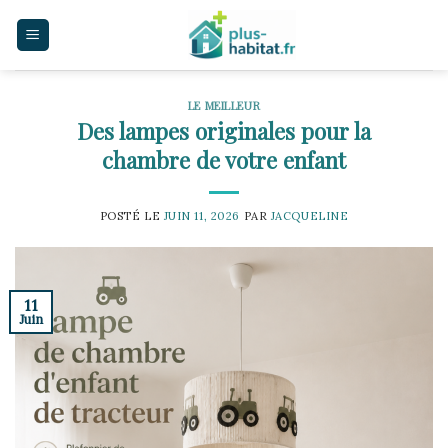
Skip
to
content
LE MEILLEUR
Des lampes originales pour la
chambre de votre enfant
POSTÉ LE
JUIN 11, 2026
PAR
JACQUELINE
11
Juin