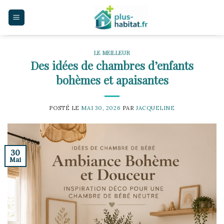
Skip
to
content
LE MEILLEUR
Des idées de chambres d’enfants
bohèmes et apaisantes
POSTÉ LE
MAI 30, 2026
PAR
JACQUELINE
30
Mai