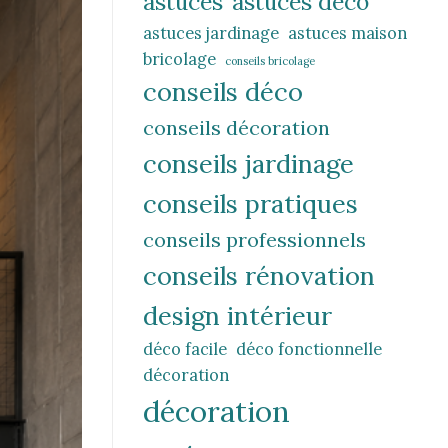
astuces
astuces déco
astuces jardinage
astuces maison
bricolage
conseils bricolage
conseils déco
conseils décoration
conseils jardinage
conseils pratiques
conseils professionnels
conseils rénovation
design intérieur
déco facile
déco fonctionnelle
décoration
décoration