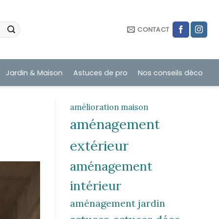
CONTACT
Jardin & Maison
Astuces de pro
Nos conseils déco
amélioration maison
aménagement
extérieur
aménagement
intérieur
aménagement jardin