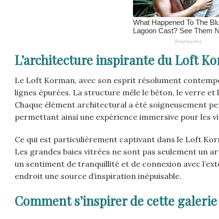
L’architecture inspirante du Loft K
Le Loft Korman, avec son esprit résolument contempor
lignes épurées. La structure mêle le béton, le verre e
Chaque élément architectural a été soigneusement pens
permettant ainsi une expérience immersive pour les vi
Ce qui est particulièrement captivant dans le Loft Kor
Les grandes baies vitrées ne sont pas seulement un arti
un sentiment de tranquillité et de connexion avec l’ext
endroit une source d’inspiration inépuisable.
Comment s’inspirer de cette galerie