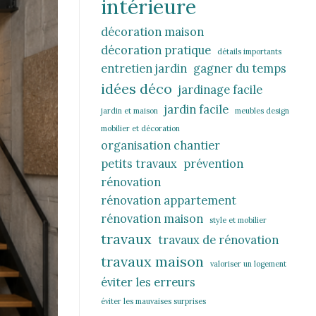
intérieure
décoration maison
décoration pratique
détails importants
entretien jardin
gagner du temps
idées déco
jardinage facile
jardin facile
jardin et maison
meubles design
mobilier et décoration
organisation chantier
petits travaux
prévention
rénovation
rénovation appartement
rénovation maison
style et mobilier
travaux
travaux de rénovation
travaux maison
valoriser un logement
éviter les erreurs
éviter les mauvaises surprises