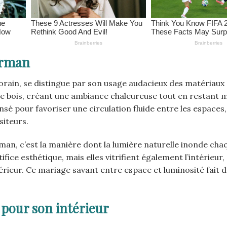
orman
ain, se distingue par son usage audacieux des matériaux 
t le bois, créant une ambiance chaleureuse tout en restant
é pour favoriser une circulation fluide entre les espaces,
siteurs.
man, c’est la manière dont la lumière naturelle inonde cha
fice esthétique, mais elles vitrifient également l’intérieur
érieur. Ce mariage savant entre espace et luminosité fait d
 pour son intérieur