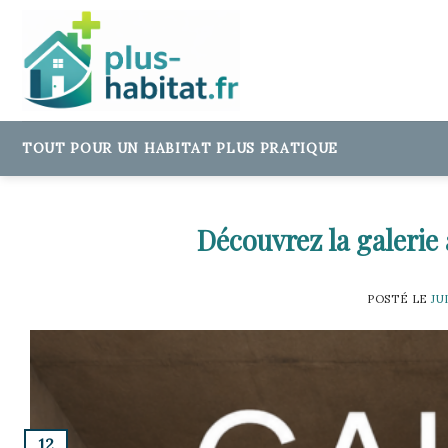
Skip
to
content
TOUT POUR UN HABITAT PLUS PRATIQUE
Découvrez la galerie
POSTÉ LE
JU
12