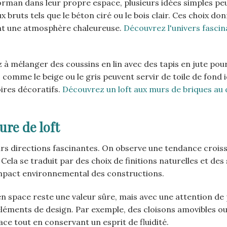
Korman dans leur propre espace, plusieurs idées simples pe
bruts tels que le béton ciré ou le bois clair. Ces choix do
nt une atmosphère chaleureuse.
Découvrez l'univers fascin
 à mélanger des coussins en lin avec des tapis en jute pou
 comme le beige ou le gris peuvent servir de toile de fond 
ires décoratifs.
Découvrez un loft aux murs de briques au 
ure de loft
eurs directions fascinantes. On observe une tendance crois
 Cela se traduit par des choix de finitions naturelles et de
’impact environnemental des constructions.
n space reste une valeur sûre, mais avec une attention de 
éléments de design. Par exemple, des cloisons amovibles o
ce tout en conservant un esprit de fluidité.