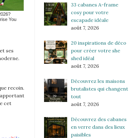
33 cabanes A-frame
cosy pour votre
escapade idéale
août 7, 2026
20 inspirations de déco
pour créer votre she
et ses
shed idéal
 moderne.
août 7, 2026
Découvrez les maisons
que recoin.
brutalistes qui changent
, apportant
tout
e cet
août 7, 2026
Découvrez des cabanes
en verre dans des lieux
paisibles