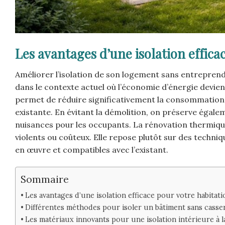
Les avantages d’une isolation effica
Améliorer l’isolation de son logement sans entreprend
dans le contexte actuel où l’économie d’énergie devien
permet de réduire significativement la consommation é
existante. En évitant la démolition, on préserve égale
nuisances pour les occupants. La rénovation thermiqu
violents ou coûteux. Elle repose plutôt sur des techni
en œuvre et compatibles avec l’existant.
Sommaire
Les avantages d’une isolation efficace pour votre habitat
Différentes méthodes pour isoler un bâtiment sans casser
Les matériaux innovants pour une isolation intérieure à l