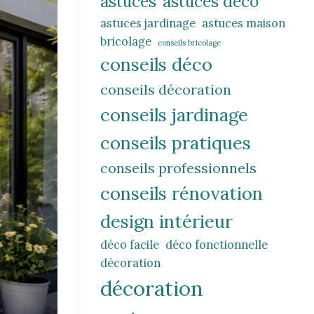
astuces
astuces déco
astuces jardinage
astuces maison
bricolage
conseils bricolage
conseils déco
conseils décoration
conseils jardinage
conseils pratiques
conseils professionnels
conseils rénovation
design intérieur
déco facile
déco fonctionnelle
décoration
décoration