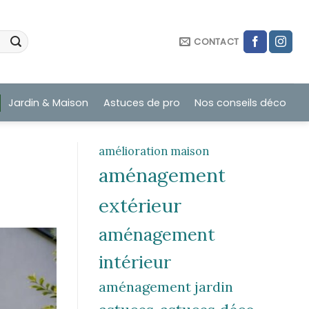
CONTACT
Jardin & Maison
Astuces de pro
Nos conseils déco
amélioration maison
aménagement
extérieur
aménagement
intérieur
aménagement jardin