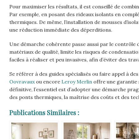
Pour maximiser les résultats, il est conseillé de combi
Par exemple, en posant des rideaux isolants en complé
thermiques. De même, l’installation de mousses d’isola
une réduction immédiate des déperditions.
Une démarche cohérente passe aussi par le contrôle de 
matériaux de qualité, limite les risques de condensatio
faciles à réaliser et peu invasives, afin d’éviter des tr
Se référer à des guides spécialisés ou faire appel à
Oovravaux
ou encore
Leroy Merlin
offre une garantie s
définitive, l’essentiel est d’adopter une démarche pra
des ponts thermiques, la maîtrise des coûts et des tec
Publications Similaires :