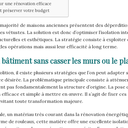
ur une rénovation efficace
et préserver votre budget
 majorité de maisons anciennes présentent des déperditio
 vétustes. La solution est donc d’optimiser l’isolation int
turelles et esthétiques. La stratégie consiste à exploiter
 des opérations mais aussi leur efficacité à long terme.
 bâtiment sans casser les murs ou le p
ion, il existe plusieurs stratégies que l’on peut adapter s
e désirée. La problématique principale consiste à atténuer
rent pas fondamentalement la structure d’origine. La pose 
efficace et simple à mettre en œuvre. Il s’agit de fixer ce
 évitant toute transformation majeure.
ale, un matériau très courant dans la rénovation énergétiq
me de rouleaux, cette matière offre une excellente isolati