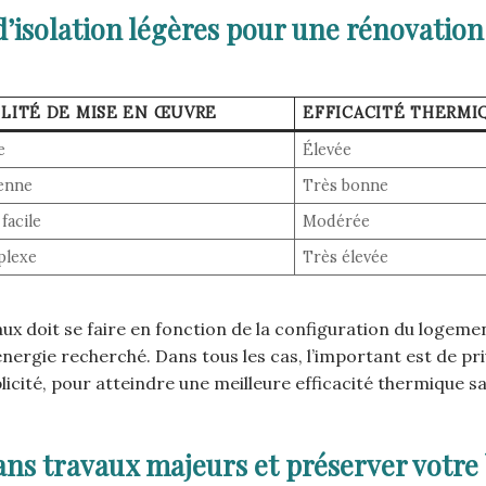
’isolation légères pour une rénovation
ILITÉ DE MISE EN ŒUVRE
EFFICACITÉ THERMI
e
Élevée
enne
Très bonne
facile
Modérée
plexe
Très élevée
x doit se faire en fonction de la configuration du logeme
énergie recherché. Dans tous les cas, l’important est de pri
cité, pour atteindre une meilleure efficacité thermique s
sans travaux majeurs et préserver votr