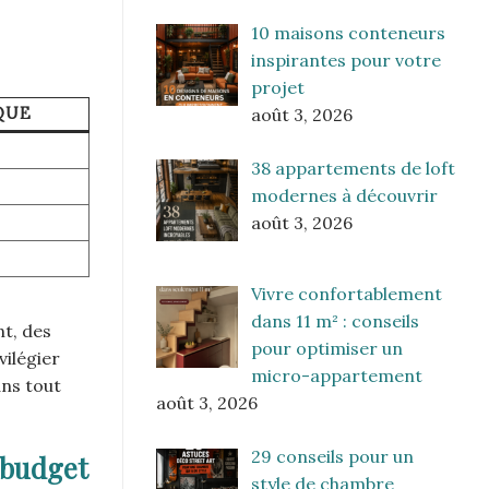
10 maisons conteneurs
inspirantes pour votre
projet
août 3, 2026
QUE
38 appartements de loft
modernes à découvrir
août 3, 2026
Vivre confortablement
dans 11 m² : conseils
nt, des
pour optimiser un
vilégier
micro-appartement
ans tout
août 3, 2026
29 conseils pour un
e budget
style de chambre