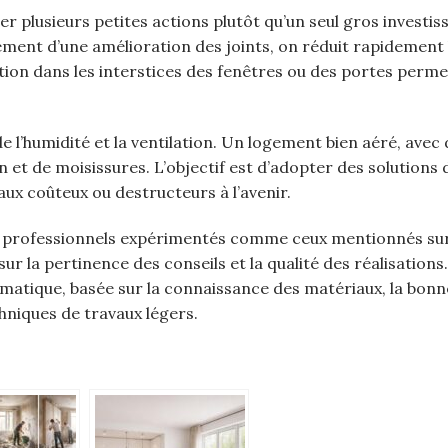
ner plusieurs petites actions plutôt qu’un seul gros investi
ment d’une amélioration des joints, on réduit rapidement 
tion dans les interstices des fenêtres ou des portes perme
l’humidité et la ventilation. Un logement bien aéré, avec 
n et de moisissures. L’objectif est d’adopter des solutions 
avaux coûteux ou destructeurs à l’avenir.
 des professionnels expérimentés comme ceux mentionnés su
ur la pertinence des conseils et la qualité des réalisations
gmatique, basée sur la connaissance des matériaux, la bonn
hniques de travaux légers.