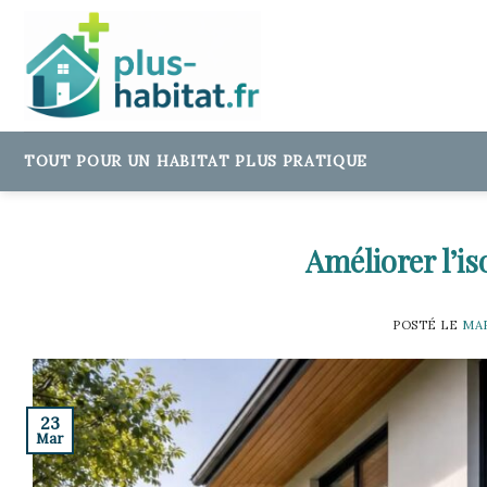
Skip
to
content
TOUT POUR UN HABITAT PLUS PRATIQUE
Améliorer l’is
POSTÉ LE
MAR
23
Mar