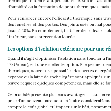
thermique tout en étant peu coûteuse. Son installatio
d’humidité ou la formation de ponts thermiques, mais
Pour renforcer encore l’efficacité thermique sans trava
des fenêtres et des portes. Des joints usés ou mal po
jusqu’à 20%. En complément, installer des rideaux isol
l’intérieur, sans intervention lourde.
Les options d’isolation extérieure pour une 
Quand il s’agit d’optimiser l’isolation sans toucher à l’
l’Extérieur), est une excellente option. Elle permet d’e
thermiques, souvent responsables des pertes énergét
expansé ou la laine de roche légère sont appliqués sur
œuvre requiert quelques compétences, mais elle se fai
Ce procédé présente plusieurs avantages : il conserve 
pose d’un nouveau parement, et limite considérableme
compte le coût global et l’impact sur le bâti, notamment