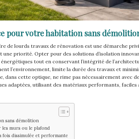
ce pour votre habitation sans démolitio
re de lourds travaux de rénovation est une démarche privi
t une priorité. Opter pour des solutions d’isolation innova
nergétiques tout en conservant l’intégrité de l’architect
ment l’environnement, limite la durée des travaux et minimi
e, dans cette optique, ne rime pas nécessairement avec d
ques adaptées, utilisant des matériaux performants, faciles
ion sans démolition
 les murs ou le plafond
a fois dissimulée et performante