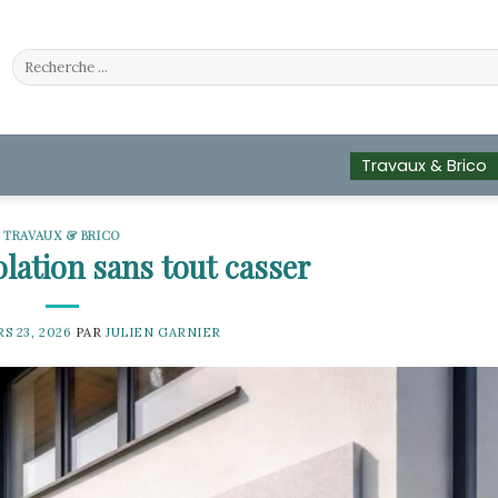
Travaux & Brico
TRAVAUX & BRICO
olation sans tout casser
S 23, 2026
PAR
JULIEN GARNIER