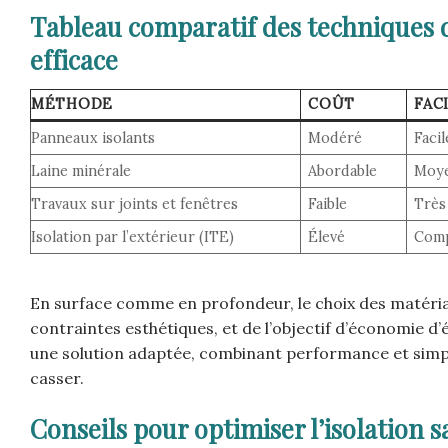
Tableau comparatif des techniques d
efficace
MÉTHODE
COÛT
FAC
Panneaux isolants
Modéré
Facil
Laine minérale
Abordable
Moy
Travaux sur joints et fenêtres
Faible
Très 
Isolation par l’extérieur (ITE)
Élevé
Com
En surface comme en profondeur, le choix des matériau
contraintes esthétiques, et de l’objectif d’économie d’
une solution adaptée, combinant performance et simpli
casser.
Conseils pour optimiser l’isolation 