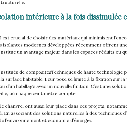
tructurelle.
lation intérieure à la fois dissimulée e
 il est crucial de choisir des matériaux qui minimisent l’e
s isolantes modernes développées récemment offrent une 
nstitue un avantage majeur dans les espaces réduits ou qua
constitués de compositesTechniques de haute technologie 
a surface habitable. Leur pose se limite à la fixation sur la
d’un habillage avec un nouvelle finition. C’est une solutio
ville, où chaque centimètre compte.
u le chanvre, ont aussi leur place dans ces projets, notam
é. En associant des solutions naturelles à des techniques d’
t de l’environnement et économie d’énergie.