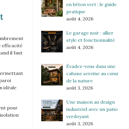
en béton vert : le guide
pratique
t
août 4, 2026
Le garage noir : allier
ncombrement
style et fonctionnalité
efficacité
août 4, 2026
nd il faut
Évadez-vous dans une
permettant
cabane sereine au cœur
 paroi
de la nature
n idéale
août 3, 2026
Une maison au design
ment pour
industriel avec un patio
isolation
verdoyant
août 3, 2026