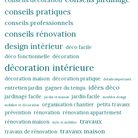
conseils pratiques
conseils professionnels
conseils rénovation
design intérieur
déco facile
déco fonctionnelle
décoration
décoration intérieure
décoration maison
décoration pratique
détails importants
idées déco
entretien jardin
gagner du temps
jardinage facile
jardin facile
jardin et maison
meubles design
organisation chantier
petits travaux
mobilier et décoration
prévention
rénovation
rénovation appartement
travaux
rénovation maison
style et mobilier
travaux maison
travaux de rénovation