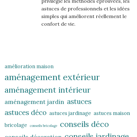
privilégie les méthodes éprouvées, les
astuces de professionnels et les idées
simples qui améliorent réellement le
confort de vie.
amélioration maison
aménagement extérieur
aménagement intérieur
astuces
aménagement jardin
astuces déco
astuces jardinage
astuces maison
conseils déco
bricolage
conseils bricolage
conseils jardinage
conseils décoration