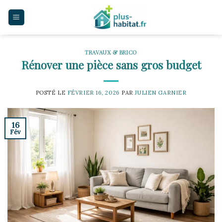
Skip
to
content
TRAVAUX & BRICO
Rénover une pièce sans gros budget
POSTÉ LE
FÉVRIER 16, 2026
PAR
JULIEN GARNIER
16
Fév