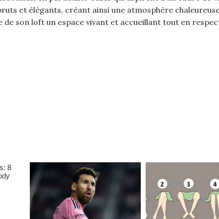
bruts et élégants, créant ainsi une atmosphère chaleureus
 de son loft un espace vivant et accueillant tout en respec