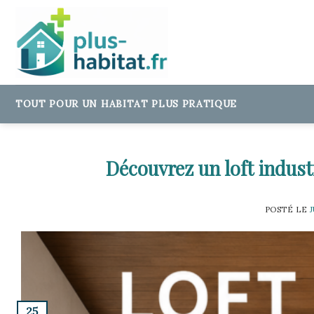
Skip
to
content
TOUT POUR UN HABITAT PLUS PRATIQUE
Découvrez un loft indus
POSTÉ LE
J
25