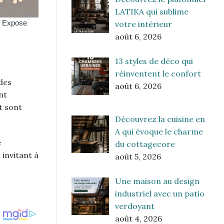
LATIKA qui sublime
votre intérieur
août 6, 2026
13 styles de déco qui
réinventent le confort
 des
août 6, 2026
nt
t sont
Découvrez la cuisine en
A qui évoque le charme
e
du cottagecore
 invitant à
août 5, 2026
Une maison au design
industriel avec un patio
verdoyant
août 4, 2026