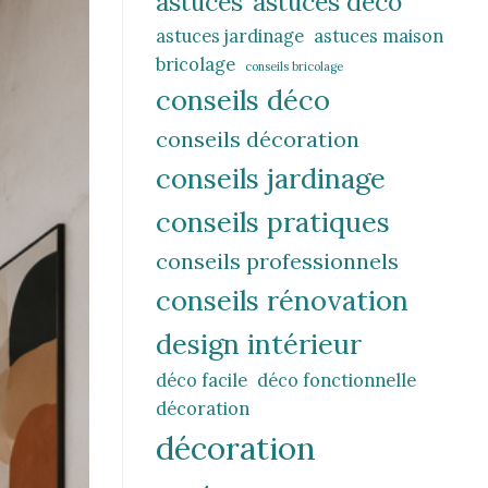
astuces
astuces déco
astuces jardinage
astuces maison
bricolage
conseils bricolage
conseils déco
conseils décoration
conseils jardinage
conseils pratiques
conseils professionnels
conseils rénovation
design intérieur
déco facile
déco fonctionnelle
décoration
décoration