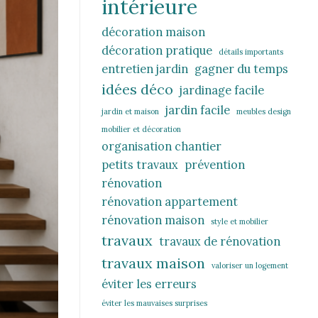
intérieure
décoration maison
décoration pratique
détails importants
entretien jardin
gagner du temps
idées déco
jardinage facile
jardin facile
jardin et maison
meubles design
mobilier et décoration
organisation chantier
petits travaux
prévention
rénovation
rénovation appartement
rénovation maison
style et mobilier
travaux
travaux de rénovation
travaux maison
valoriser un logement
éviter les erreurs
éviter les mauvaises surprises