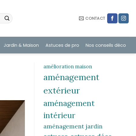
CONTACT
Jardin & Maison
Astuces de pro
Nos conseils déco
amélioration maison
aménagement
extérieur
aménagement
intérieur
aménagement jardin