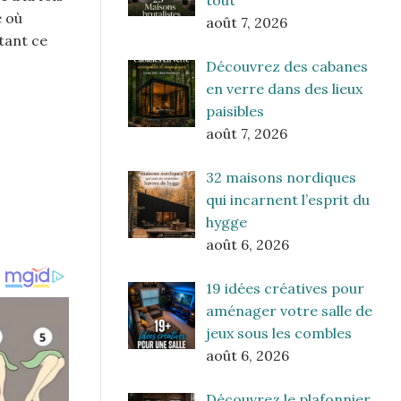
tout
e où
août 7, 2026
tant ce
Découvrez des cabanes
en verre dans des lieux
paisibles
août 7, 2026
32 maisons nordiques
qui incarnent l’esprit du
hygge
août 6, 2026
19 idées créatives pour
aménager votre salle de
jeux sous les combles
août 6, 2026
Découvrez le plafonnier