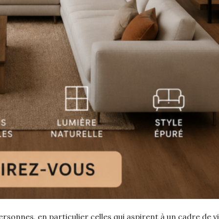
rsonnes, en particulier celles qui aspirent à un cadre de vie