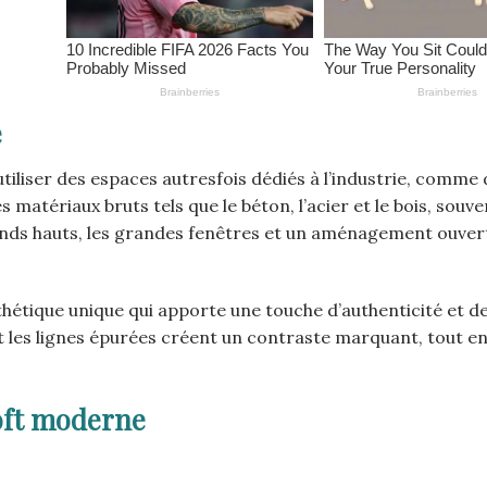
e
tiliser des espaces autresfois dédiés à l’industrie, comme
 matériaux bruts tels que le béton, l’acier et le bois, souve
onds hauts, les grandes fenêtres et un aménagement ouver
sthétique unique qui apporte une touche d’authenticité et d
t les lignes épurées créent un contraste marquant, tout en
oft moderne