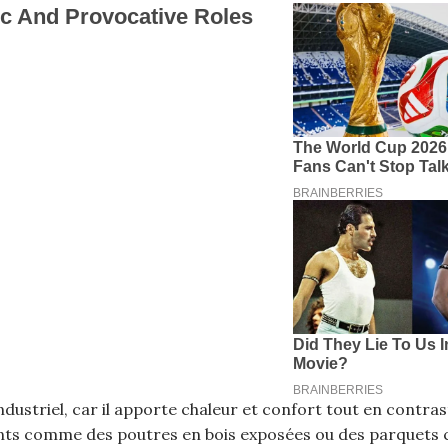
industriel, car il apporte chaleur et confort tout en contra
ments comme des poutres en bois exposées ou des parquets 