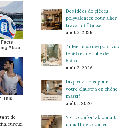
Des idées de pièces
polyvalentes pour allier
travail et fitness
août 3, 2026
7 idées charme pour vos
fenêtres de salle de
bains
août 2, 2026
Inspirez-vous pour
votre claustra en chêne
massif
août 1, 2026
stant de
Vivre confortablement
chaleureux
dans 11 m² : conseils