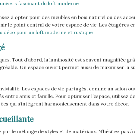
univers fascinant du loft moderne
ensez à opter pour des meubles en bois naturel ou des acce
nir le point central de votre espace de vie. Les étagères e
s déco pour un loft moderne et rustique
gé
ues. Tout d’abord, la luminosité est souvent magnifiée gr
agréable. Un espace ouvert permet aussi de maximiser la s
nvivialité. Les espaces de vie partagés, comme un salon ou
 entre amis et famille. Pour optimiser l’espace, utilisez d
sées qui s’intègrent harmonieusement dans votre décor.
cueillante
e par le mélange de styles et de matériaux. N’hésitez pas 