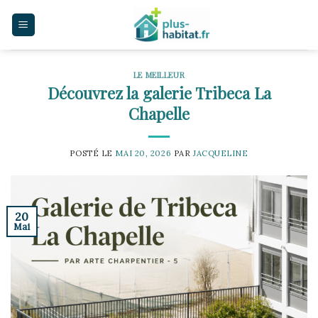
Skip
to
content
LE MEILLEUR
Découvrez la galerie Tribeca La
Chapelle
POSTÉ LE
MAI 20, 2026
PAR
JACQUELINE
20
Mai