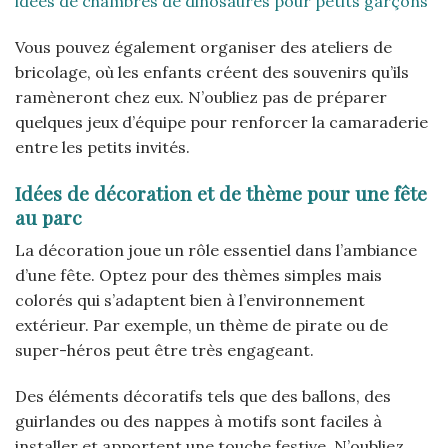
idées de chambres de dinosaures pour petits garçons
Vous pouvez également organiser des ateliers de
bricolage, où les enfants créent des souvenirs qu’ils
ramèneront chez eux. N’oubliez pas de préparer
quelques jeux d’équipe pour renforcer la camaraderie
entre les petits invités.
Idées de décoration et de thème pour une fête
au parc
La décoration joue un rôle essentiel dans l’ambiance
d’une fête. Optez pour des thèmes simples mais
colorés qui s’adaptent bien à l’environnement
extérieur. Par exemple, un thème de pirate ou de
super-héros peut être très engageant.
Des éléments décoratifs tels que des ballons, des
guirlandes ou des nappes à motifs sont faciles à
installer et apportent une touche festive. N’oubliez