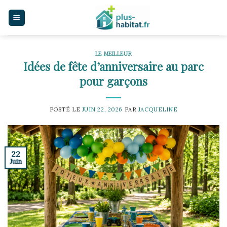
Skip
to
content
LE MEILLEUR
Idées de fête d’anniversaire au parc
pour garçons
POSTÉ LE
JUIN 22, 2026
PAR
JACQUELINE
22
Juin