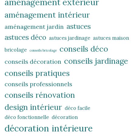
aménagement extérieur
aménagement intérieur
astuces
aménagement jardin
astuces déco
astuces jardinage
astuces maison
conseils déco
bricolage
conseils bricolage
conseils jardinage
conseils décoration
conseils pratiques
conseils professionnels
conseils rénovation
design intérieur
déco facile
déco fonctionnelle
décoration
décoration intérieure