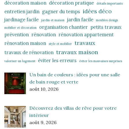
décoration maison
décoration pratique
détails importants
idées déco
entretien jardin
gagner du temps
jardinage facile
jardin facile
jardin et maison
meubles design
organisation chantier
petits travaux
mobilier et décoration
prévention
rénovation
rénovation appartement
travaux
rénovation maison
style et mobilier
travaux maison
travaux de rénovation
éviter les erreurs
valoriser un logement
éviter les mauvaises surprises
Un bain de couleurs : idées pour une salle
de bain rouge et verte
août 10, 2026
Découvrez des villas de rêve pour votre
intérieur
août 9, 2026