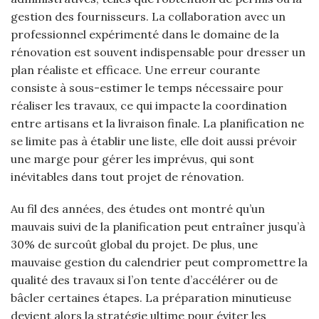
gestion des fournisseurs. La collaboration avec un
professionnel expérimenté dans le domaine de la
rénovation est souvent indispensable pour dresser un
plan réaliste et efficace. Une erreur courante
consiste à sous-estimer le temps nécessaire pour
réaliser les travaux, ce qui impacte la coordination
entre artisans et la livraison finale. La planification ne
se limite pas à établir une liste, elle doit aussi prévoir
une marge pour gérer les imprévus, qui sont
inévitables dans tout projet de rénovation.
Au fil des années, des études ont montré qu’un
mauvais suivi de la planification peut entraîner jusqu’à
30% de surcoût global du projet. De plus, une
mauvaise gestion du calendrier peut compromettre la
qualité des travaux si l’on tente d’accélérer ou de
bâcler certaines étapes. La préparation minutieuse
devient alors la stratégie ultime pour éviter les