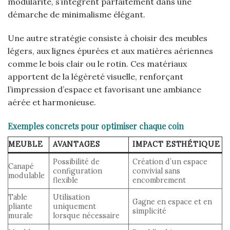
modularité, s’intègrent parfaitement dans une
démarche de minimalisme élégant.
Une autre stratégie consiste à choisir des meubles
légers, aux lignes épurées et aux matières aériennes
comme le bois clair ou le rotin. Ces matériaux
apportent de la légèreté visuelle, renforçant
l’impression d’espace et favorisant une ambiance
aérée et harmonieuse.
Exemples concrets pour optimiser chaque coin
MEUBLE
AVANTAGES
IMPACT ESTHÉTIQUE
Possibilité de
Création d’un espace
Canapé
configuration
convivial sans
modulable
flexible
encombrement
Table
Utilisation
Gagne en espace et en
pliante
uniquement
simplicité
murale
lorsque nécessaire