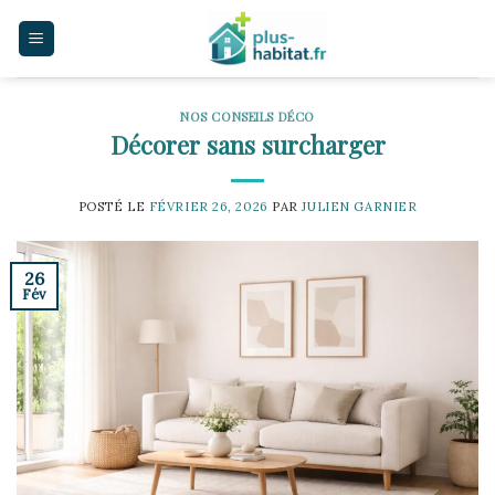
Skip
to
content
NOS CONSEILS DÉCO
Décorer sans surcharger
POSTÉ LE
FÉVRIER 26, 2026
PAR
JULIEN GARNIER
26
Fév