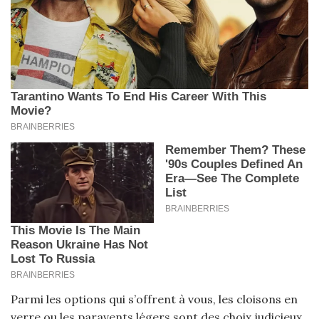
Parmi les options qui s’offrent à vous, les cloisons en
verre ou les paravents légers sont des choix judicieux.