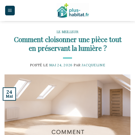
Skip
to
content
LE MEILLEUR
Comment cloisonner une pièce tout
en préservant la lumière ?
POSTÉ LE
MAI 24, 2026
PAR
JACQUELINE
24
Mai