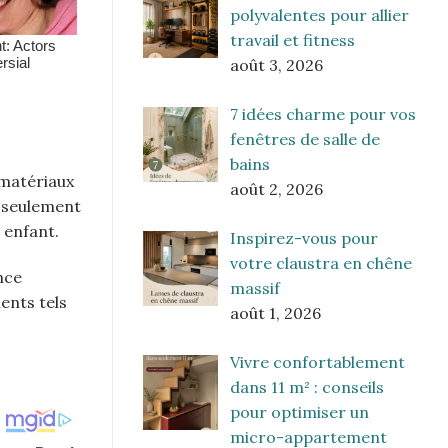
polyvalentes pour allier
travail et fitness
août 3, 2026
7 idées charme pour vos
fenêtres de salle de
bains
 matériaux
août 2, 2026
n seulement
 enfant.
Inspirez-vous pour
votre claustra en chêne
nce
massif
ents tels
août 1, 2026
Vivre confortablement
dans 11 m² : conseils
pour optimiser un
micro-appartement