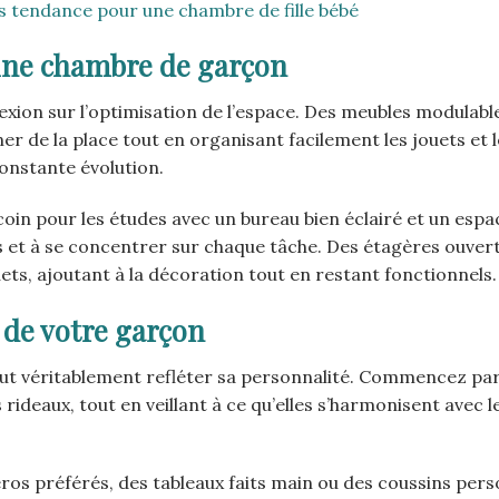
es tendance pour une chambre de fille bébé
une chambre de garçon
ion sur l’optimisation de l’espace. Des meubles modulable
 de la place tout en organisant facilement les jouets et l
onstante évolution.
 coin pour les études avec un bureau bien éclairé et un esp
tés et à se concentrer sur chaque tâche. Des étagères ouver
uets, ajoutant à la décoration tout en restant fonctionnels.
de votre garçon
ut véritablement refléter sa personnalité. Commencez par
 rideaux, tout en veillant à ce qu’elles s’harmonisent avec l
os préférés, des tableaux faits main ou des coussins pers