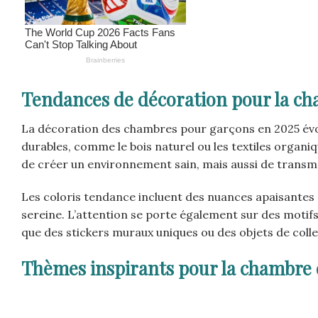
Tendances de décoration pour la ch
La décoration des chambres pour garçons en 2025 évol
durables, comme le bois naturel ou les textiles orga
de créer un environnement sain, mais aussi de transm
Les coloris tendance incluent des nuances apaisantes d
sereine. L’attention se porte également sur des motifs
que des stickers muraux uniques ou des objets de coll
Thèmes inspirants pour la chambre 