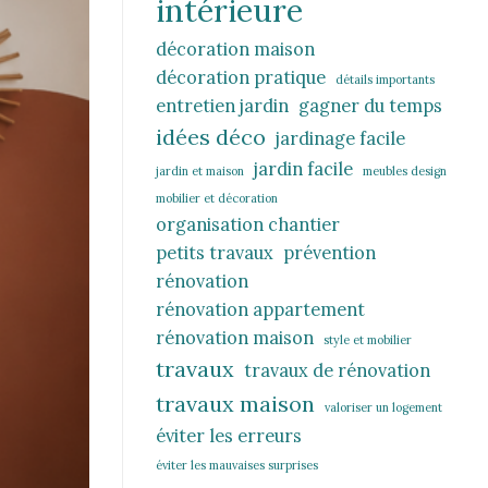
intérieure
décoration maison
décoration pratique
détails importants
entretien jardin
gagner du temps
idées déco
jardinage facile
jardin facile
jardin et maison
meubles design
mobilier et décoration
organisation chantier
petits travaux
prévention
rénovation
rénovation appartement
rénovation maison
style et mobilier
travaux
travaux de rénovation
travaux maison
valoriser un logement
éviter les erreurs
éviter les mauvaises surprises