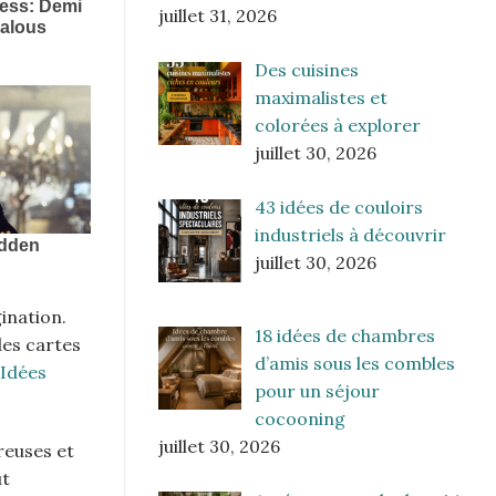
juillet 31, 2026
Des cuisines
maximalistes et
colorées à explorer
juillet 30, 2026
43 idées de couloirs
industriels à découvrir
juillet 30, 2026
ination.
18 idées de chambres
des cartes
d’amis sous les combles
Idées
pour un séjour
cocooning
juillet 30, 2026
reuses et
ut