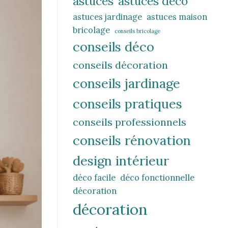
astuces
astuces déco
astuces jardinage
astuces maison
bricolage
conseils bricolage
conseils déco
conseils décoration
conseils jardinage
conseils pratiques
conseils professionnels
conseils rénovation
design intérieur
déco facile
déco fonctionnelle
décoration
décoration