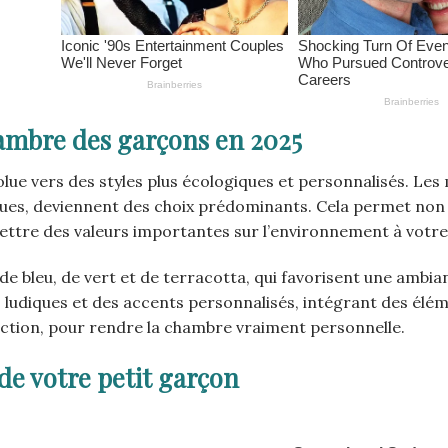
ambre des garçons en 2025
ue vers des styles plus écologiques et personnalisés. Les
niques, deviennent des choix prédominants. Cela permet no
ettre des valeurs importantes sur l’environnement à votre
e bleu, de vert et de terracotta, qui favorisent une ambia
 ludiques et des accents personnalisés, intégrant des élém
ection, pour rendre la chambre vraiment personnelle.
de votre petit garçon