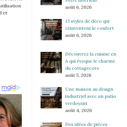
votre intérieur
tilisation
août 6, 2026
l et
13 styles de déco qui
réinventent le confort
août 6, 2026
Découvrez la cuisine en
A qui évoque le charme
du cottagecore
août 5, 2026
Une maison au design
industriel avec un patio
verdoyant
août 4, 2026
Des idées de pièces