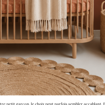
e petit garçon, le choix peut parfois sembler accablant. E