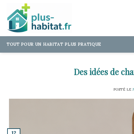
Skip
to
content
TOUT POUR UN HABITAT PLUS PRATIQUE
Des idées de ch
POSTÉ LE
12