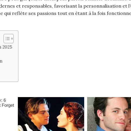
rnes et responsables, favorisant la personnalisation et l’u
qui reflète ses passions tout en étant à la fois fonctionne
n 2025
on