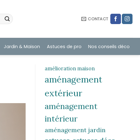
CONTACT
Jardin & Maison
Astuces de pro
Nos conseils déco
amélioration maison
aménagement
extérieur
aménagement
intérieur
aménagement jardin