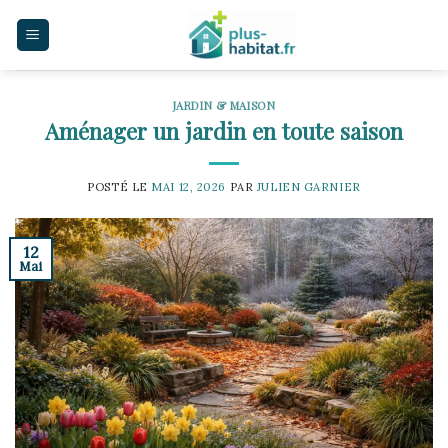
Skip
to
content
JARDIN & MAISON
Aménager un jardin en toute saison
POSTÉ LE
MAI 12, 2026
PAR
JULIEN GARNIER
12
Mai