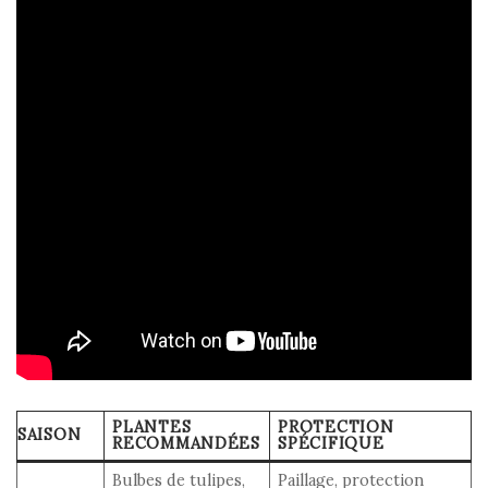
PLANTES
PROTECTION
SAISON
RECOMMANDÉES
SPÉCIFIQUE
Bulbes de tulipes,
Paillage, protection