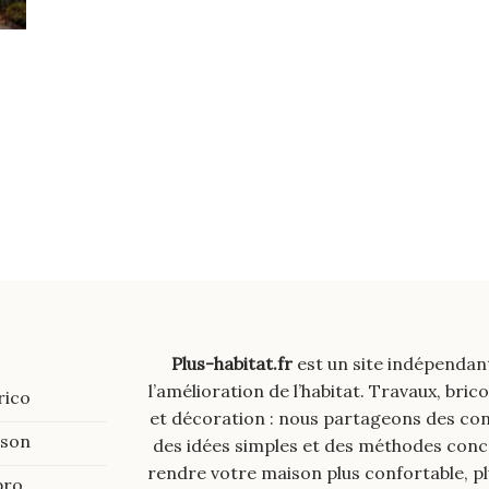
Plus-habitat.fr
est un site indépendan
l’amélioration de l’habitat. Travaux, brico
rico
et décoration : nous partageons des cons
ison
des idées simples et des méthodes con
rendre votre maison plus confortable, p
pro