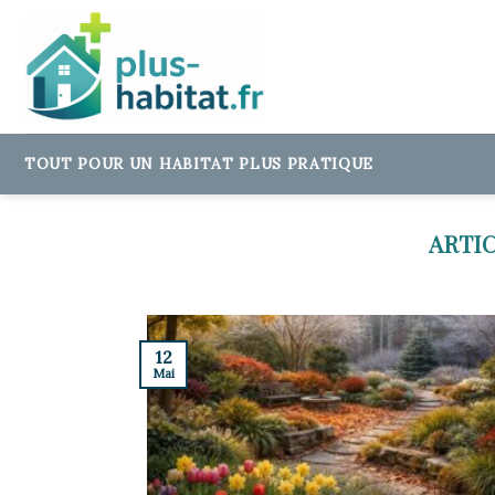
Skip
to
content
TOUT POUR UN HABITAT PLUS PRATIQUE
12
Mai