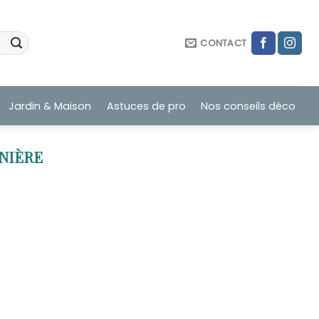
CONTACT
Jardin & Maison
Astuces de pro
Nos conseils déco
NIÈRE