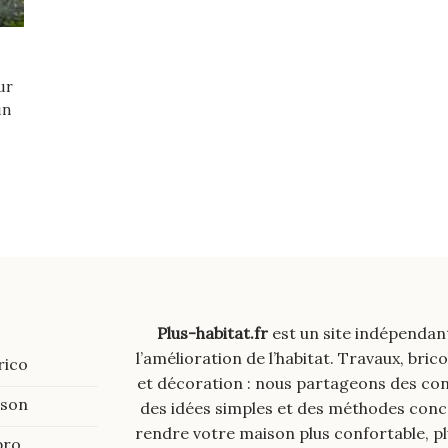
ur
un
Plus-habitat.fr
est un site indépendan
l’amélioration de l’habitat. Travaux, brico
rico
et décoration : nous partageons des cons
ison
des idées simples et des méthodes con
rendre votre maison plus confortable, p
pro