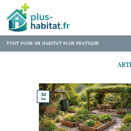
Skip
to
content
TOUT POUR UN HABITAT PLUS PRATIQUE
30
Jan