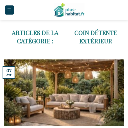
Skip
to
content
COIN DÉTENTE
EXTÉRIEUR
07
Avr