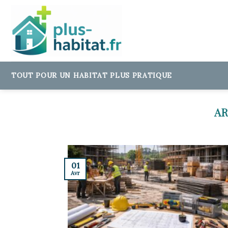
Skip
to
content
TOUT POUR UN HABITAT PLUS PRATIQUE
01
Avr