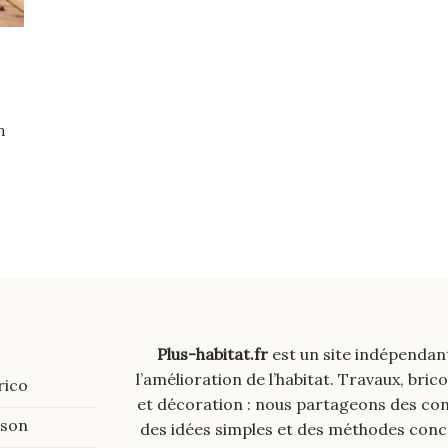
n
Plus-habitat.fr
est un site indépendan
l’amélioration de l’habitat. Travaux, brico
rico
et décoration : nous partageons des cons
ison
des idées simples et des méthodes con